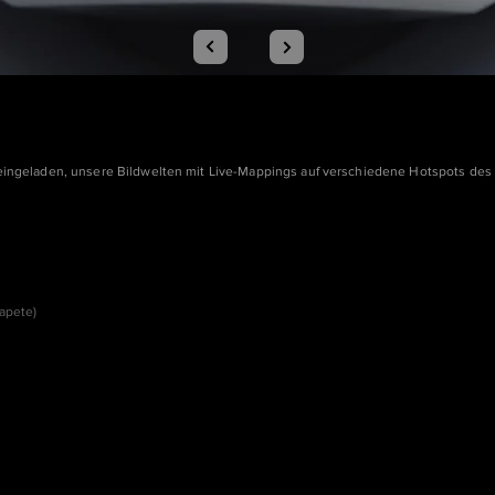
 eingeladen, unsere Bildwelten mit Live-Mappings auf verschiedene Hotspots des F
apete)