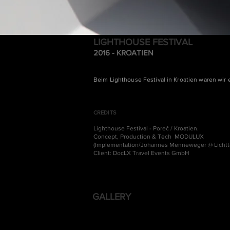
LIGHTHOUSE FESTIVAL
2016 -
KROATIEN
Beim Lighthouse Festival in Kroatien waren wir
CREDITS
Lighthouse Festival - Poreč / Kroatien.
Concept, Production & Tech MODULUX
(Implementation/Johannes Menneweger @ Lichtt
Client: DocLX Travel Events GmbH
GALLERY